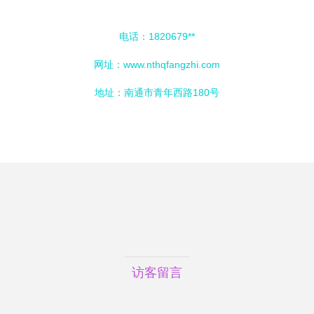
电话：1820679**
网址：
www.nthqfangzhi.com
地址：南通市青年西路180号
访客留言