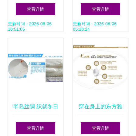
梦——桐乡市屈氏
了吗？竟有人打着
查看详情
查看详情
蚕丝家纺传承与创
参展商旗号低价售
更新时间：2026-08-06
更新时间：2026-08-06
18:51:05
05:28:24
新专题
卖！
半岛丝绸 织就冬日
穿在身上的东方雅
轻暖的诗意絮语
韵 湛江半岛丝
查看详情
查看详情