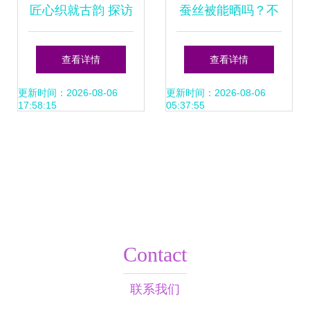
匠心织就古韵 探访
蚕丝被能晒吗？不
高端真丝面料的诞
看就后悔的蚕丝制
查看详情
查看详情
生之旅
品保养小知识
更新时间：2026-08-06
更新时间：2026-08-06
17:58:15
05:37:55
Contact
联系我们