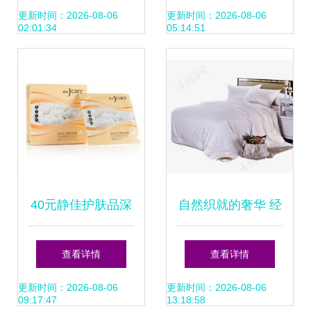
绸“100%桑蚕丝”旗
更新时间：2026-08-06
更新时间：2026-08-06
02:01:34
05:14:51
袍马甲新品鉴赏
40元静佳护肤品深
自然织就的奢华 经
度解析 价格、品质
典白色蚕丝被的高
查看详情
查看详情
与蚕丝制品亮点
清素材鉴赏
更新时间：2026-08-06
更新时间：2026-08-06
09:17:47
13:18:58