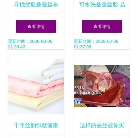
寻找优质桑蚕丝布
可水洗桑蚕丝胎 品
料 供应、批发与价
质生活的新选择
查看详情
查看详情
格详解
——千库网高清素
更新时间：2026-08-06
更新时间：2026-08-06
21:39:43
01:37:08
材赏析
千年丝韵织就健康
这样的蚕丝被你买